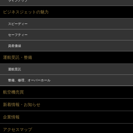
ラインアップ
ビジネスジェットの魅力
スピーディー
セーフティー
資産価値
運航受託・整備
運航受託
整備、修理、オーバーホール
航空機売買
新着情報・お知らせ
企業情報
アクセスマップ