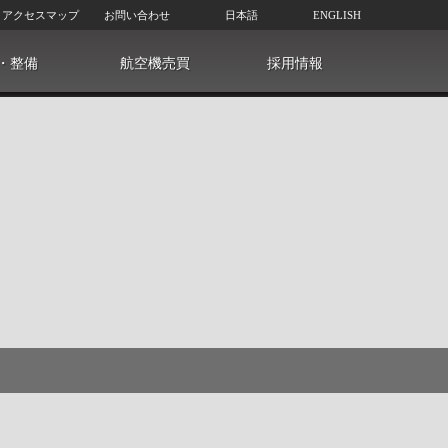
アクセスマップ
お問い合わせ
日本語
ENGLISH
・整備
航空機売買
採用情報