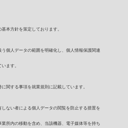
の基本方針を策定しております。
扱う個人データの範囲を明確化し、個人情報保護関連
ています。
持に関する事項を就業規則に記載しています。
有しない者による個人データの閲覧を防止する措置を
事業所内の移動を含め、当該機器、電子媒体等を持ち