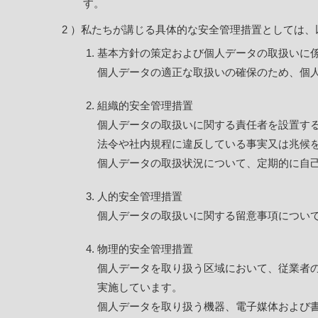
す。
私たちが講じる具体的な安全管理措置としては、
基本方針の策定および個人データの取扱いに
個人データの適正な取扱いの確保のため、個
組織的安全管理措置
個人データの取扱いに関する責任者を設置す
法令や社内規程に違反している事実又は兆候
個人データの取扱状況について、定期的に自
人的安全管理措置
個人データの取扱いに関する留意事項につい
物理的安全管理措置
個人データを取り扱う区域において、従業者
実施しています。
個人データを取り扱う機器、電子媒体および