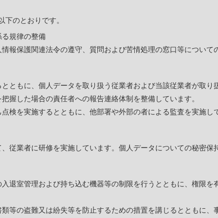
以下のとおりです。
係る規律の整備
人情報保護関連法令の遵守、質問および苦情処理の窓口等について
るとともに、個人データを取り扱う従業者および当該従業者が取り
を把握した場合の責任者への報告連絡体制を整備しています。
己点検を実施するとともに、他部署や外部の者による監査を実施し
て、従業者に研修を実施しています。個人データについての秘密保
の入退室管理および持ち込む機器等の制限を行うとともに、権限を
書類等の盗難又は紛失等を防止するための措置を講じるとともに、