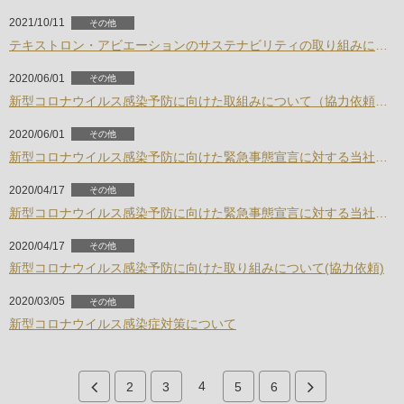
2021/10/11
その他
テキストロン・アビエーションのサステナビリティの取り組みについて
2020/06/01
その他
新型コロナウイルス感染予防に向けた取組みについて（協力依頼その２）
2020/06/01
その他
新型コロナウイルス感染予防に向けた緊急事態宣言に対する当社取組みの終了について
2020/04/17
その他
新型コロナウイルス感染予防に向けた緊急事態宣言に対する当社取組みについて(お知らせ)
2020/04/17
その他
新型コロナウイルス感染予防に向けた取り組みについて(協力依頼)
2020/03/05
その他
新型コロナウイルス感染症対策について
4
2
3
5
6